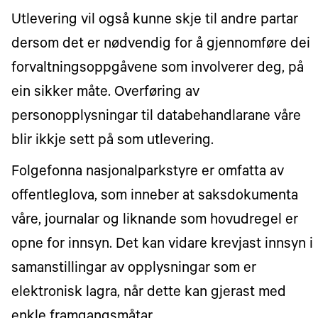
Utlevering vil også kunne skje til andre partar
dersom det er nødvendig for å gjennomføre dei
forvaltningsoppgåvene som involverer deg, på
ein sikker måte. Overføring av
personopplysningar til databehandlarane våre
blir ikkje sett på som utlevering.
Folgefonna nasjonalparkstyre er omfatta av
offentleglova, som inneber at saksdokumenta
våre, journalar og liknande som hovudregel er
opne for innsyn. Det kan vidare krevjast innsyn i
samanstillingar av opplysningar som er
elektronisk lagra, når dette kan gjerast med
enkle framgangsmåtar.