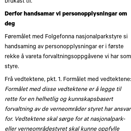
brukast til.
Derfor handsamar vi personopplysningar om
deg
Føremålet med Folgefonna nasjonalparkstyre si
handsaming av personopplysningar er i første
rekke å vareta forvaltningsoppgåvene vi har som
styre.
Frå vedtektene, pkt. 1. Formålet med vedtektene
Formålet med disse vedtektene er å legge til
rette for en helhetlig og kunnskapsbasert
forvaltning av de verneområder styret har ansvar
for. Vedtektene skal sørge for at nasjonalpark-
eller verneområdestyret skal kunne oppfylle