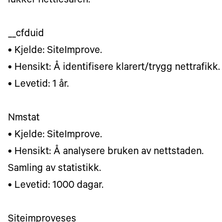
lukker nettlesaren.
__cfduid
• Kjelde: SiteImprove.
• Hensikt: Å identifisere klarert/trygg nettrafikk.
• Levetid: 1 år.
Nmstat
• Kjelde: SiteImprove.
• Hensikt: Å analysere bruken av nettstaden.
Samling av statistikk.
• Levetid: 1000 dagar.
Siteimproveses