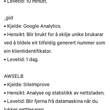
• Levetid: 10 minutt.
_gid
• Kjelde: Google Analytics.
• Hensikt: Blir brukt for å skilje unike brukarar
ved å tildele eit tilfeldig generert nummer som
ein klientidentifikator.
• Levetid: 1 dag.
AWSELB
• Kjelde: SiteImprove
• Hensikt: Analyse og statistikk av nettstaden.
• Levetid: Blir fjerna frå datamaskina når du