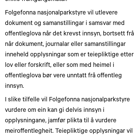
Folgefonna nasjonalparkstyre vil utlevere
dokument og samanstillingar i samsvar med
offentleglova når det krevst innsyn, bortsett frå
når dokument, journalar eller samanstillingar
inneheld opplysningar som er teiepliktige etter
lov eller forskrift, eller som med heimel i
offentleglova bør vere unntatt frå offentleg
innsyn.
I slike tilfelle vil Folgefonna nasjonalparkstyre
vurdere om ein kan gi delvis innsyn i
opplysningane, jamfør plikta til å vurdere
meiroffentlegheit. Teiepliktige opplysningar vil