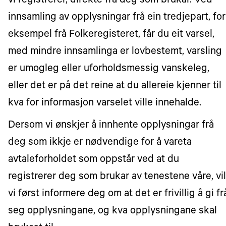
vi registrerer, direkte frå deg som brukar. Ved
innsamling av opplysningar frå ein tredjepart, for
eksempel frå Folkeregisteret, får du eit varsel,
med mindre innsamlinga er lovbestemt, varsling
er umogleg eller uforholdsmessig vanskeleg,
eller det er på det reine at du allereie kjenner til
kva for informasjon varselet ville innehalde.
Dersom vi ønskjer å innhente opplysningar frå
deg som ikkje er nødvendige for å vareta
avtaleforholdet som oppstår ved at du
registrerer deg som brukar av tenestene våre, vil
vi først informere deg om at det er frivillig å gi fr
seg opplysningane, og kva opplysningane skal