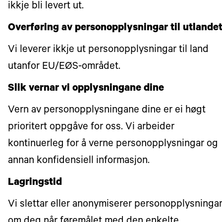
ikkje bli levert ut.
Overføring av personopplysningar til utlande
Vi leverer ikkje ut personopplysningar til land
utanfor EU/EØS-området.
Slik vernar vi opplysningane dine
Vern av personopplysningane dine er ei høgt
prioritert oppgåve for oss. Vi arbeider
kontinuerleg for å verne personopplysningar og
annan konfidensiell informasjon.
Lagringstid
Vi slettar eller anonymiserer personopplysninga
om deg når føremålet med den enkelte