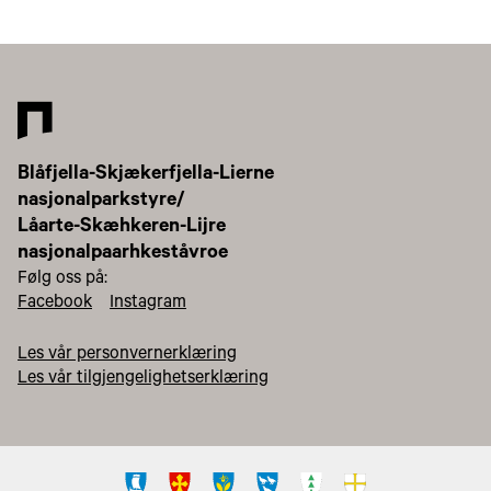
Blåfjella-Skjækerfjella-Lierne
nasjonalparkstyre/
Låarte-Skæhkeren-Lijre
nasjonalpaarhkeståvroe
Følg oss på:
Facebook
Instagram
Les vår personvernerklæring
Les vår tilgjengelighetserklæring