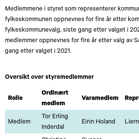
Medlemmene i styret som representerer kommu
fylkeskommunen oppnevnes for fire år etter ko
fylkeskommunevalg, siste gang etter valget i 20
medlemmer oppnevnes for fire år etter valg av S
gang etter valget i 2021.
Oversikt over styremedlemmer
Ordinært
Rolle
Varamedlem
Repr
medlem
Tor Erling
Medlem
Eirin Holand
Lier
Inderdal