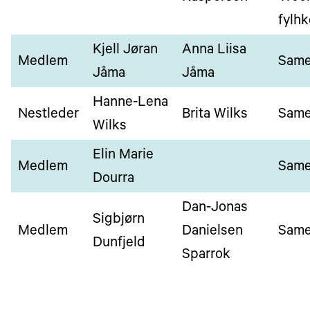
fylhk
Kjell Jøran
Anna Liisa
Medlem
Same
Jåma
Jåma
Hanne-Lena
Nestleder
Brita Wilks
Same
Wilks
Elin Marie
Medlem
Same
Dourra
Dan-Jonas
Sigbjørn
Medlem
Danielsen
Same
Dunfjeld
Sparrok