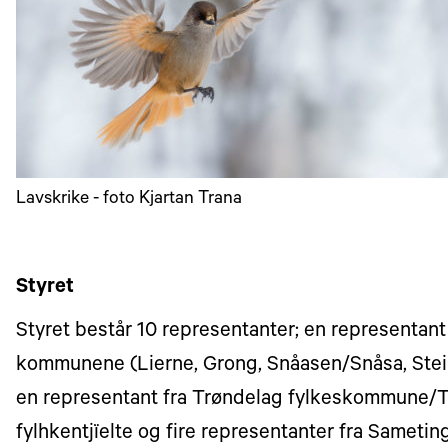
Lavskrike - foto Kjartan Trana
Styret
Styret består 10 representanter; en representant
kommunene (Lierne, Grong, Snåasen/Snåsa, Stein
en representant fra Trøndelag fylkeskommune/
fylhkentjïelte og fire representanter fra Sameti