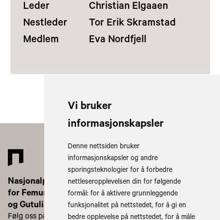
Leder
Christian Elgaaen
Nestleder
Tor Erik Skramstad
Medlem
Eva Nordfjell
Vi bruker
informasjonskapsler
Denne nettsiden bruker
informasjonskapsler og andre
sporingsteknologier for å forbedre
Nasjonalparkstyret
nettleseropplevelsen din for følgende
for Femundsmarka
formål:
for å aktivere grunnleggende
og Gutulia
funksjonalitet på nettstedet
,
for å gi en
Følg oss på:
bedre opplevelse på nettstedet
,
for å måle