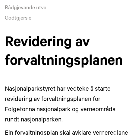
Rådgjevande utval
Godtgjersle
Revidering av
forvaltningsplanen
Nasjonalparkstyret har vedteke å starte
revidering av forvaltningsplanen for
Folgefonna nasjonalpark og verneområda
rundt nasjonalparken.
Ein forvaltningsplan skal avklare vernereglane