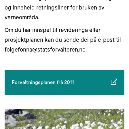
og inneheld retningsliner for bruken av
verneområda.
Om du har innspel til revideringa eller
prosjektplanen kan du sende dei på e-post til
folgefonna@statsforvalteren.no.
Forvaltningsplanen frå 2011