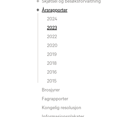
Skjøtsel og besøksforvaltning
Årsrapporter
2024
2023
2022
2020
2019
2018
2016
2015
Brosjyrer
Fagrapporter
Kongelig resolusjon