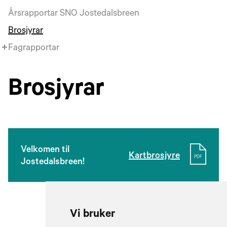
Årsrapportar SNO Jostedalsbreen
Brosjyrar
Fagrapportar
Brosjyrar
Velkomen til
Kartbrosjyre
PDF
Jostedalsbreen!
Vi bruker