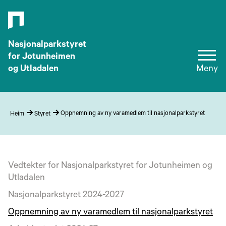
Nasjonalparkstyret
for Jotunheimen
og Utladalen
Meny
Oppnemning av ny varamedlem til nasjonalparkstyret
Heim
Styret
Vedtekter for Nasjonalparkstyret for Jotunheimen og
Utladalen
Nasjonalparkstyret 2024-2027
Oppnemning av ny varamedlem til nasjonalparkstyret