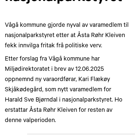
Vågå kommune gjorde nyval av varamedlem til
nasjonalparkstyret etter at Åsta Røhr Kleiven
fekk innvilga fritak frå politiske verv.
Etter forslag fra Vågå kommune har
Miljødirektoratet i brev av 12.06.2025
oppnemnd ny varaordførar, Kari Flækøy
Skjåkødegård, som nytt varamedlem for
Harald Sve Bjørndal i nasjonalparkstyret. Ho
erstattar Åsta Røhr Kleiven for resten av
denne valperioden.