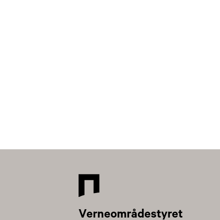
Verneområdestyret