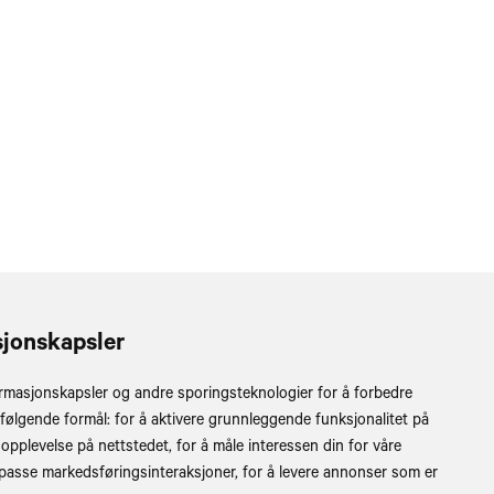
sjonskapsler
rmasjonskapsler og andre sporingsteknologier for å forbedre
 følgende formål:
for å aktivere grunnleggende funksjonalitet på
ring
 opplevelse på nettstedet
,
for å måle interessen din for våre
lpasse markedsføringsinteraksjoner
,
for å levere annonser som er