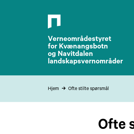
Verneområdestyret
for Kvænangsbotn
og Navitdalen
landskapsvernområder
Hjem
Ofte stilte spørsmål
Ofte 