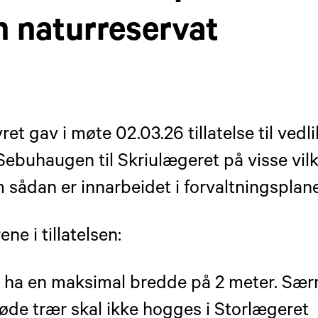
 naturreservat
et gav i møte 02.03.26 tillatelse til vedl
Sebuhaugen til Skriulægeret på visse vilk
 sådan er innarbeidet i forvaltningsplan
ne i tillatelsen:
n ha en maksimal bredde på 2 meter. Sæ
øde trær skal ikke hogges i Storlægeret