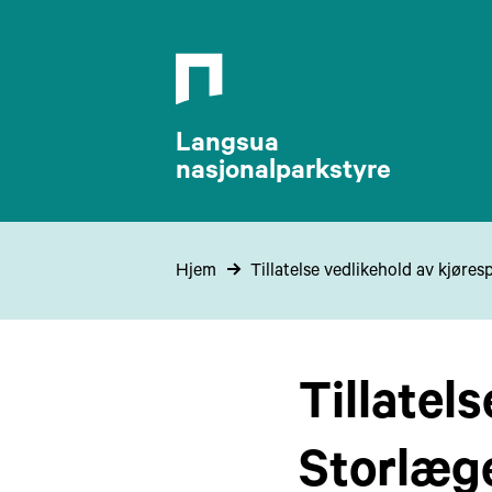
Langsua
nasjonalparkstyre
Hjem
Tillatelse vedlikehold av kjør
Tillatel
Storlæg