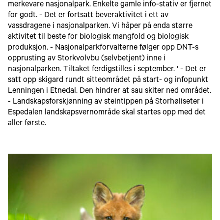
merkevare nasjonalpark. Enkelte gamle info-stativ er fjernet
for godt. - Det er fortsatt beveraktivitet i ett av
vassdragene i nasjonalparken. Vi håper på enda større
aktivitet til beste for biologisk mangfold og biologisk
produksjon. - Nasjonalparkforvalterne følger opp DNT-s
opprusting av Storkvolvbu (selvbetjent) inne i
nasjonalparken. Tiltaket ferdigstilles i september. ' - Det er
satt opp skigard rundt sitteområdet på start- og infopunkt
Lenningen i Etnedal. Den hindrer at sau skiter ned området.
- Landskapsforskjønning av steintippen på Storhøliseter i
Espedalen landskapsvernområde skal startes opp med det
aller første.