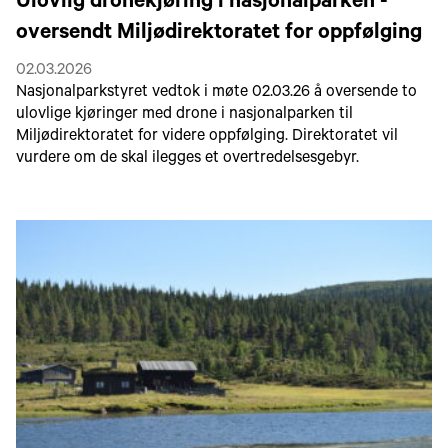
Ulovlig dronekjøring i nasjonalparken -
oversendt Miljødirektoratet for oppfølging
02.03.2026
Nasjonalparkstyret vedtok i møte 02.03.26 å oversende to
ulovlige kjøringer med drone i nasjonalparken til
Miljødirektoratet for videre oppfølging. Direktoratet vil
vurdere om de skal ilegges et overtredelsesgebyr.