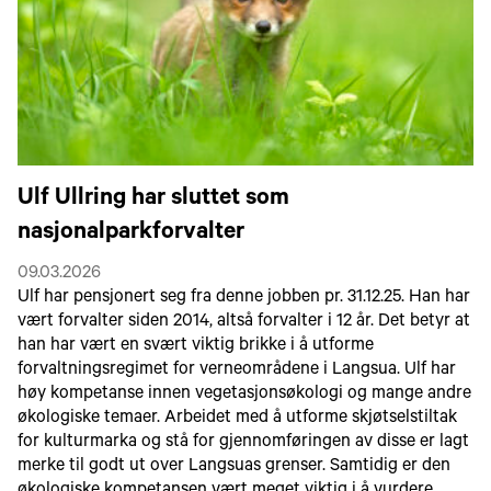
Ulf Ullring har sluttet som
nasjonalparkforvalter
09.03.2026
Ulf har pensjonert seg fra denne jobben pr. 31.12.25. Han har
vært forvalter siden 2014, altså forvalter i 12 år. Det betyr at
han har vært en svært viktig brikke i å utforme
forvaltningsregimet for verneområdene i Langsua. Ulf har
høy kompetanse innen vegetasjonsøkologi og mange andre
økologiske temaer. Arbeidet med å utforme skjøtselstiltak
for kulturmarka og stå for gjennomføringen av disse er lagt
merke til godt ut over Langsuas grenser. Samtidig er den