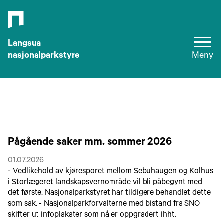
Langsua
nasjonalparkstyre
Meny
Pågående saker mm. sommer 2026
01.07.2026
- Vedlikehold av kjøresporet mellom Sebuhaugen og Kolhus
i Storlægeret landskapsvernområde vil bli påbegynt med
det første. Nasjonalparkstyret har tildigere behandlet dette
som sak. - Nasjonalparkforvalterne med bistand fra SNO
skifter ut infoplakater som nå er oppgradert ihht.