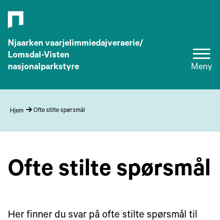
Njaarken vaarjelimmiedajveraerie/
Lomsdal-Visten
nasjonalparkstyre
Meny
Ofte stilte spørsmål
Hjem
Ofte stilte spørsmål
Her finner du svar på ofte stilte spørsmål til