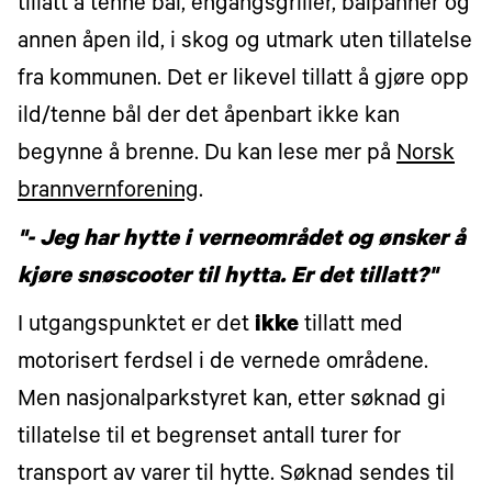
tillatt å tenne bål, engangsgriller, bålpanner og
annen åpen ild, i skog og utmark uten tillatelse
fra kommunen. Det er likevel tillatt å gjøre opp
ild/tenne bål der det åpenbart ikke kan
begynne å brenne. Du kan lese mer på
Norsk
brannvernforening
.
"- Jeg har hytte i verneområdet og ønsker å
kjøre snøscooter til hytta. Er det tillatt?"
I utgangspunktet er det
ikke
tillatt med
motorisert ferdsel i de vernede områdene.
Men nasjonalparkstyret kan, etter søknad gi
tillatelse til et begrenset antall turer for
transport av varer til hytte. Søknad sendes til