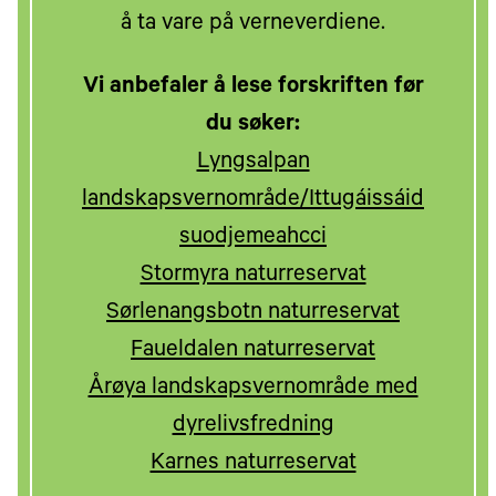
å ta vare på verneverdiene.
Vi anbefaler å lese forskriften før
du søker:
Lyngsalpan
landskapsvernområde/Ittugáissáid
suodjemeahcci
Stormyra naturreservat
Sørlenangsbotn naturreservat
Faueldalen naturreservat
Årøya landskapsvernområde med
dyrelivsfredning
Karnes naturreservat