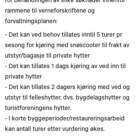
for behandlingen av slike søknader innenfor
rammene til verneforskriftene og
forvaltningsplanen:
- Det kan ved behov tillates inntil 5 turer pr
sesong for kjøring med snøscooter til frakt av
utstyr/bagasje til private hytter
- Det kan tillates 1 dags kjøring av ved inn til
private hytter
- Det kan tillates 2 dagers kjøring med ved og
utstyr til felleshytter, dvs. bygdelagshytter og
turistforeningens hytter.
- I korte byggeperioder/restaureringsarbeid
kan antall turer etter vurdering økes.