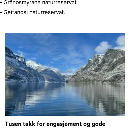
- Grånosmyrane naturreservat
- Geitanosi naturreservat.
Tusen takk for engasjement og gode