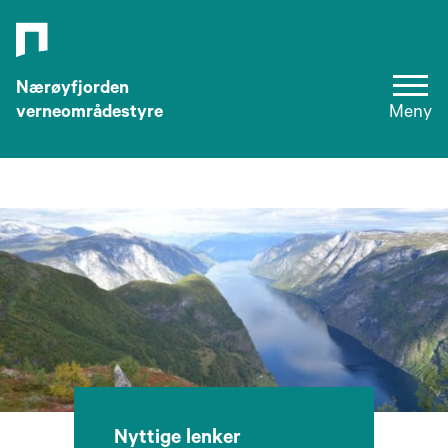
Nærøyfjorden
verneområdestyre
Meny
Nyttige lenker