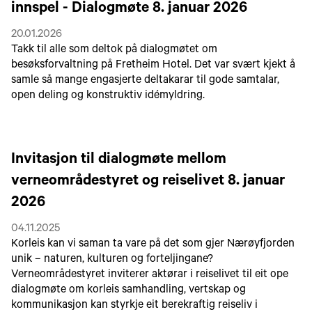
innspel - Dialogmøte 8. januar 2026
20.01.2026
Takk til alle som deltok på dialogmøtet om
besøksforvaltning på Fretheim Hotel. Det var svært kjekt å
samle så mange engasjerte deltakarar til gode samtalar,
open deling og konstruktiv idémyldring.
Invitasjon til dialogmøte mellom
verneområdestyret og reiselivet 8. januar
2026
04.11.2025
Korleis kan vi saman ta vare på det som gjer Nærøyfjorden
unik – naturen, kulturen og forteljingane?
Verneområdestyret inviterer aktørar i reiselivet til eit ope
dialogmøte om korleis samhandling, vertskap og
kommunikasjon kan styrkje eit berekraftig reiseliv i