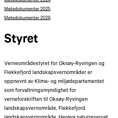
Møtedokumenter 2024
Møtedokumenter 2025
Møtedokumenter 2026
Styret
Verneområdestyret for Oksøy-Ryvingen og
Flekkefjord landskapsvernområder er
oppnevnt av Klima- og miljødepartementet
som forvaltningsmyndighet for
verneforskriften til Oksøy-Ryvingen
landskapsvernområde, Flekkefjord
landskapsvernområde, Herøya naturreservat,