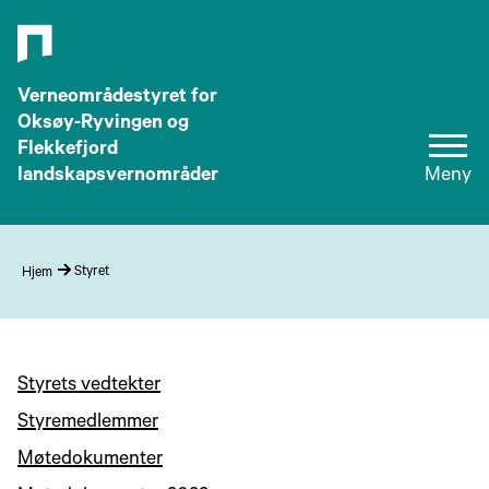
Verneområdestyret for
Oksøy-Ryvingen og
Flekkefjord
landskapsvernområder
Meny
Styret
Hjem
Styrets vedtekter
Styremedlemmer
Møtedokumenter