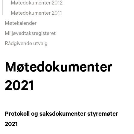
Møtedokumenter 2012
Møtedokumenter 2011
Møtekalender
Miljøvedtaksregisteret
Rådgivende utvalg
Møtedokumenter
2021
Protokoll og saksdokumenter styremøter
2021