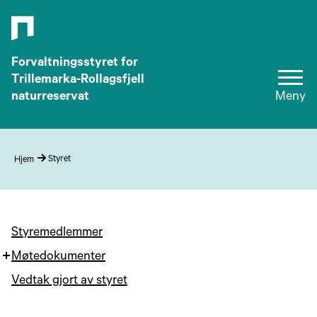
Forvaltningsstyret for
Trillemarka-Rollagsfjell
naturreservat
Meny
Styret
Hjem
Styremedlemmer
Møtedokumenter
Vedtak gjort av styret