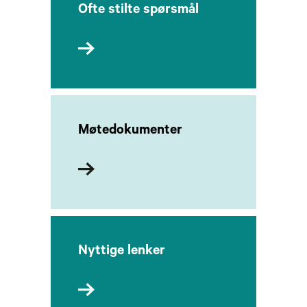
Ofte stilte spørsmål
Møtedokumenter
Nyttige lenker