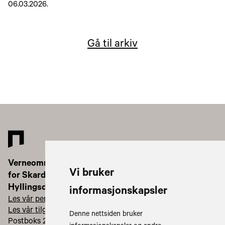
06.03.2026.
Gå til arkiv
Verneområdestyret
Vi bruker
for Skardsfjella og
Hyllingsdalen
informasjonskapsler
Les vår personvernerklæring
Les vår tilgjengelighetserklæring
Denne nettsiden bruker
Postboks 2600