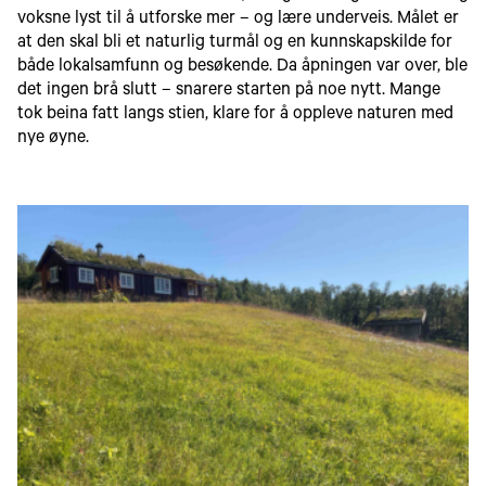
voksne lyst til å utforske mer – og lære underveis. Målet er
at den skal bli et naturlig turmål og en kunnskapskilde for
både lokalsamfunn og besøkende. Da åpningen var over, ble
det ingen brå slutt – snarere starten på noe nytt. Mange
tok beina fatt langs stien, klare for å oppleve naturen med
nye øyne.