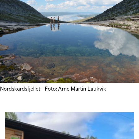
Nordskardsfjellet - Foto: Arne Martin Laukvik