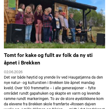
Tomt for kake og fullt av folk da ny sti
åpnet i Brekken
02.06.2026
Det var både høytid og yrende liv ved Haugatjønna da den
nye natur- og kulturstien i Brekken ble åpnet mandag
kveld. Over 100 fremmøtte – i alle generasjoner – fylte
området rundt gapahuken og skapte en varm og levende
ramme rundt markeringen. To av de store øyeblikkene kom
da elevene fra Brekken skole framførte «Rossen dajven