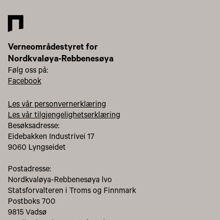
Verneområdestyret for
Nordkvaløya-Rebbenesøya
Følg oss på:
Facebook
Les vår personvernerklæring
Les vår tilgjengelighetserklæring
Besøksadresse:
Eidebakken Industrivei 17
9060 Lyngseidet
Postadresse:
Nordkvaløya-Rebbenesøya lvo
Statsforvalteren i Troms og Finnmark
Postboks 700
9815 Vadsø