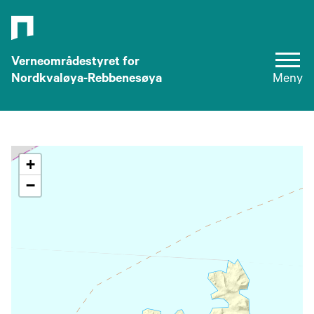
Verneområdestyret for
Nordkvaløya-Rebbenesøya
Meny
+
−