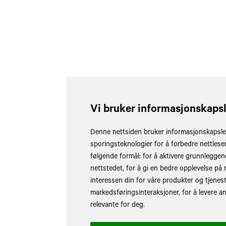
Vi bruker informasjonskaps
Denne nettsiden bruker informasjonskapsle
sporingsteknologier for å forbedre nettlese
følgende formål:
for å aktivere grunnleggen
nettstedet
,
for å gi en bedre opplevelse på 
interessen din for våre produkter og tjenest
markedsføringsinteraksjoner
,
for å levere 
relevante for deg
.