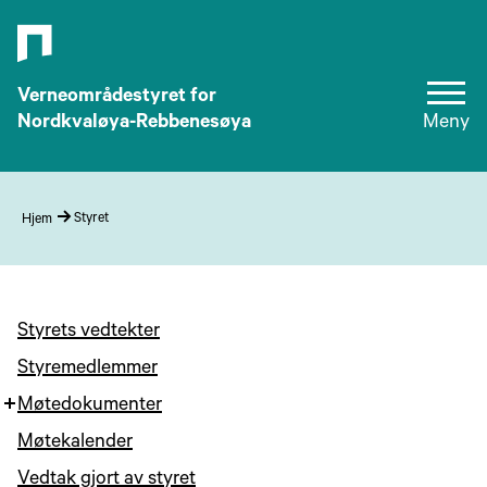
Verneområdestyret for
Nordkvaløya-Rebbenesøya
Meny
Styret
Hjem
Styrets vedtekter
Styremedlemmer
Møtedokumenter
Møtekalender
Vedtak gjort av styret