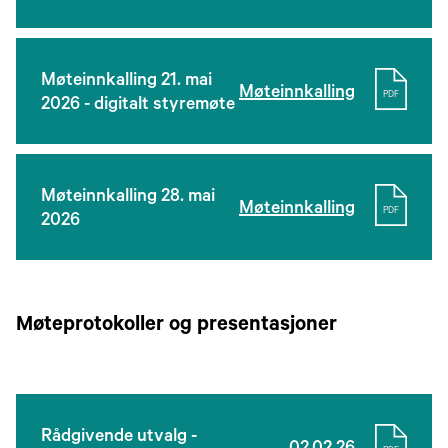
Møteinnkalling 21. mai
Møteinnkalling
PDF
2026 - digitalt styremøte
Møteinnkalling 28. mai
Møteinnkalling
PDF
2026
Møteprotokoller og presentasjoner
Rådgivende utvalg -