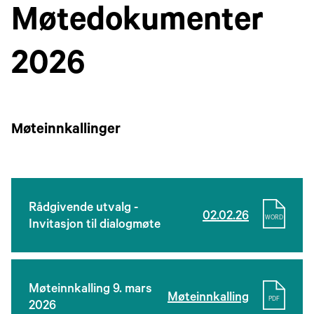
Møtedokumenter
2026
Møteinnkallinger
Rådgivende utvalg -
02.02.26
WORD
Invitasjon til dialogmøte
Møteinnkalling 9. mars
Møteinnkalling
PDF
2026